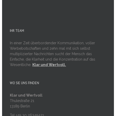
IHR TEAM
In einer Zeit überbordender Kommunikation, voller
Werbebotschaften und zehn mal mit sich selbst
multiplizierter Nachrichten sucht der Mensch das
Einfache, die Klarheit und die Konzentration auf das
Wesentliche.
Klar und Wertvoll.
WO SIE UNS FINDEN
Klar und Wertvoll
Thulestraße 21
13189 Berlin
Tel +49 30 26349421