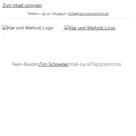
Zum Inhalt springen
Telefon +49 30 26349421
|
info@klarundwertvoll.de
Team-Building
Tim Schneider
2018-04-16T15:53:51+02:00