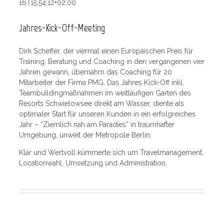
16T15:54:12+02:00
Jahres-Kick-Off-Meeting
Dirk Scheffer, der viermal einen Europäischen Preis für
Training, Beratung und Coaching in den vergangenen vier
Jahren gewann, übernahm das Coaching für 20
Mitarbeiter der Firma PMG. Das Jahres Kick-Off inkl.
Teambuildingmaßnahmen im weitläufigen Garten des
Resorts Schwielowsee direkt am Wasser, diente als
optimaler Start für unseren Kunden in ein erfolgreiches
Jahr – “Ziemlich nah am Paradies” in traumhafter
Umgebung, unweit der Metropole Berlin.
Klar und Wertvoll kümmerte sich um Travelmanagement,
Locationwahl, Umsetzung und Administration.