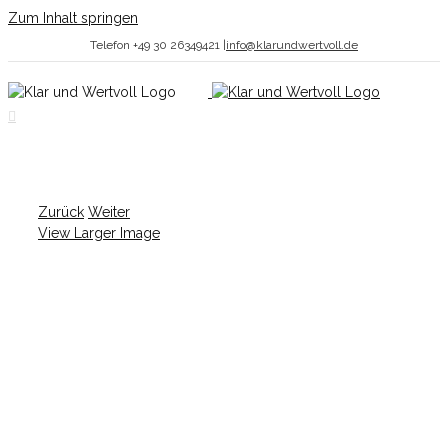
Zum Inhalt springen
Telefon +49 30 26349421
|
info@klarundwertvoll.de
Zurück
Weiter
View Larger Image