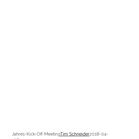
Jahres-Kick-Off-Meeting
Tim Schneider
2018-04-