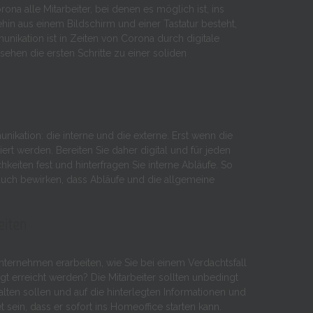
na alle Mitarbeiter, bei denen es möglich ist, ins
hin aus einem Bildschirm und einer Tastatur besteht,
unikation ist in Zeiten von Corona durch digitale
sehen die ersten Schritte zu einer soliden
ikation: die interne und die externe. Erst wenn die
t werden. Bereiten Sie daher digital und für jeden
hkeiten fest und hinterfragen Sie interne Abläufe. So
uch bewirken, dass Abläufe und die allgemeine
eiten
nternehmen erarbeiten, wie Sie bei einem Verdachtsfall
 erreicht werden? Die Mitarbeiter sollten unbedingt
alten sollen und auf die hinterlegten Informationen und
t sein, dass er sofort ins Homeoffice starten kann.