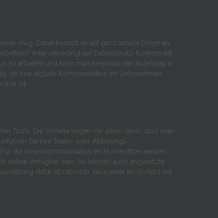
 anhören mag. Dabei kommt es auf ganz simple Dinge an.
itarbeitern? (Hier unbedingt auf Datenschutz-Konformität
aus zu arbeiten und kann man innerhalb der Abteilung in
ig, ob Ihre digitale Kommunikation im Unternehmen
über ist.
ten Tools. Die Vorteile liegen vor allem darin, dass man
rführen Sie Ihre Team- oder Abteilungs-
. Für die Krisenkommunikation im Homeoffice werden
nn online verfügbar sein. So können auch angesetzte
ussetzung dafür ist natürlich, dass jeder im Vorfeld mit