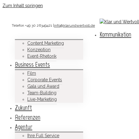
Zum Inhalt springen
Telefon +49 30 26349421
|
info@klarundwertvoll.de
Kommunikation
Content Marketing
Konzeption
Event-Rhetorik
Business Events
Film
Corporate Events
Gala und Award
Team-Building
Live-Marketing
Zukunft
Referenzen
Agentur
Ihre Full Service