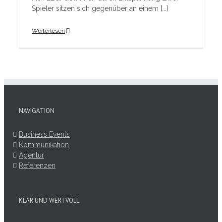
Spieler sitzen sich gegenüber an einem [...]
Weiterlesen
NAVIGATION
Business Events
Kommunikation
Agentur
Referenzen
KLAR UND WERTVOLL