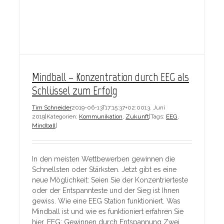
Mindball – Konzentration durch EEG als
Schlüssel zum Erfolg
Tim Schneider
2019-06-13T17:15:37+02:00
13. Juni
2019
|
Kategorien:
Kommunikation
,
Zukunft
|
Tags:
EEG
,
Mindball
|
In den meisten Wettbewerben gewinnen die
Schnellsten oder Stärksten. Jetzt gibt es eine
neue Möglichkeit: Seien Sie der Konzentrierteste
oder der Entspannteste und der Sieg ist Ihnen
gewiss. Wie eine EEG Station funktioniert. Was
Mindball ist und wie es funktioniert erfahren Sie
hier. EEG: Gewinnen durch Entspannung Zwei