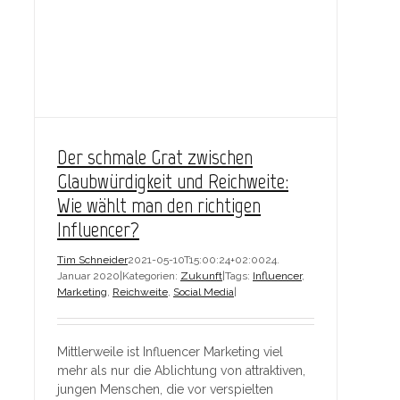
Der schmale Grat zwischen
Glaubwürdigkeit und Reichweite:
Wie wählt man den richtigen
Influencer?
Tim Schneider
2021-05-10T15:00:24+02:00
24.
Januar 2020
|
Kategorien:
Zukunft
|
Tags:
Influencer
,
Marketing
,
Reichweite
,
Social Media
|
Mittlerweile ist Influencer Marketing viel
mehr als nur die Ablichtung von attraktiven,
jungen Menschen, die vor verspielten