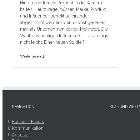
Hintergründen ein Produkt in die Kamera
halten. Heutzutage müssen Marke, Produkt
und Influencer perfekt aufeinander
abgestimmt werden- denn sonst generiert
man als Unternehmen keinen Mehrwert. Die
Wahl des richtigen Influencers ist allerdings
nicht leicht. Einer neuen Studie [...]
Weiterlesen
NAVIGATION
KLAR UND WERT
Business Events
Kommunikation
Agentur