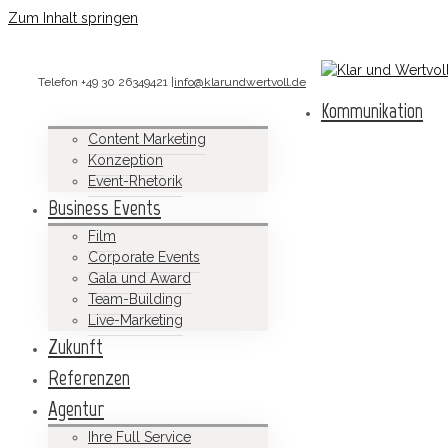
Zum Inhalt springen
Telefon +49 30 26349421
|
info@klarundwertvoll.de
Kommunikation
Content Marketing
Konzeption
Event-Rhetorik
Business Events
Film
Corporate Events
Gala und Award
Team-Building
Live-Marketing
Zukunft
Referenzen
Agentur
Ihre Full Service