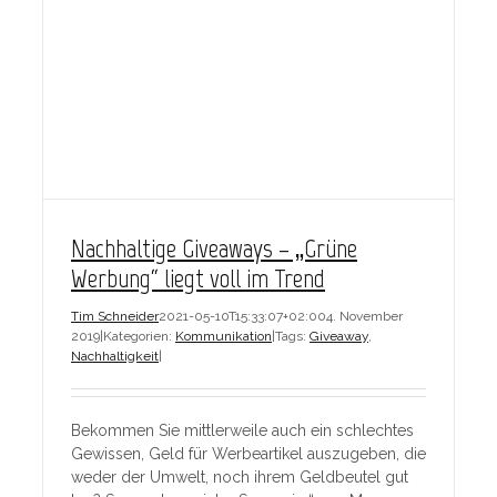
Nachhaltige Giveaways – „Grüne
Werbung“ liegt voll im Trend
Tim Schneider
2021-05-10T15:33:07+02:00
4. November
2019
|
Kategorien:
Kommunikation
|
Tags:
Giveaway
,
Nachhaltigkeit
|
Bekommen Sie mittlerweile auch ein schlechtes
Gewissen, Geld für Werbeartikel auszugeben, die
weder der Umwelt, noch ihrem Geldbeutel gut