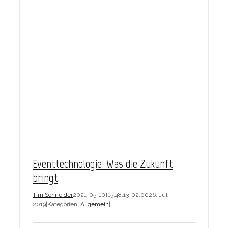
Eventtechnologie: Was die Zukunft
bringt
Tim Schneider
2021-05-10T15:48:13+02:00
26. Juli
2019
|
Kategorien:
Allgemein
|