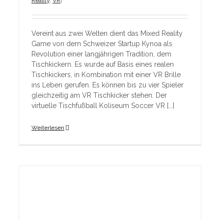
Reality
,
VR
|
Vereint aus zwei Welten dient das Mixed Reality
Game von dem Schweizer Startup Kynoa als
Revolution einer langjährigen Tradition, dem
Tischkickern. Es wurde auf Basis eines realen
Tischkickers, in Kombination mit einer VR Brille
ins Leben gerufen. Es können bis zu vier Spieler
gleichzeitig am VR Tischkicker stehen. Der
virtuelle Tischfußball Koliseum Soccer VR [...]
Weiterlesen