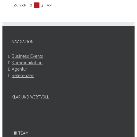
Zurück
2
3
4
Vor
NAVIGATION
Business Events
Kommunikation
Agentur
Referenzen
KLAR UND WERTVOLL
IHR TEAM