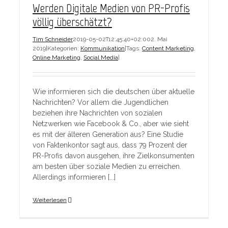
Werden Digitale Medien von PR-Profis
völlig überschätzt?
Tim Schneider
2019-05-02T12:45:40+02:00
2. Mai
2019
|
Kategorien:
Kommunikation
|
Tags:
Content Marketing
,
Online Marketing
,
Social Media
|
Wie informieren sich die deutschen über aktuelle
Nachrichten? Vor allem die Jugendlichen
beziehen ihre Nachrichten von sozialen
Netzwerken wie Facebook & Co., aber wie sieht
es mit der älteren Generation aus? Eine Studie
von Faktenkontor sagt aus, dass 79 Prozent der
PR-Profis davon ausgehen, ihre Zielkonsumenten
am besten über soziale Medien zu erreichen.
Allerdings informieren [...]
Weiterlesen