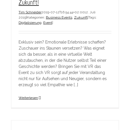
Zukunft!
Tim Schneider
2019-07-12T16:54:44+02:00
12. Juli
2019
|
Kategorien:
Business Events
,
Zukunft
|
Tags:
Digitalisierung
,
Event
|
Exklusiv sein? Emotionale Erlebnisse schaffen?
Zuschauer ins Staunen versetzen? Was eignet
sich da besser, als in eine virtuelle Welt
abzutauchen, in der die Nutzer selbst Teil einer
Geschichte werden? Bringen Sie mit VR das
Event zu sich VR sorgt auf jeder Veranstaltung
nicht nur für Aufsehen und Neugier, sondern es
erzeugt so viel Empathie wie [...]
Weiterlesen