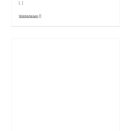
[...]
Weiterlesen
t