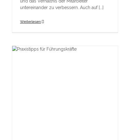
und das Verhältnis der Mitarbeiter
untereinander zu verbessern. Auch auf [...]
Weiterlesen
en