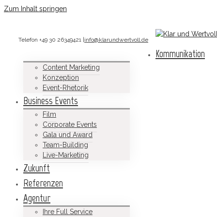
Zum Inhalt springen
Telefon +49 30 26349421
|
info@klarundwertvoll.de
Kommunikation
Content Marketing
Konzeption
Event-Rhetorik
Business Events
Film
Corporate Events
Gala und Award
Team-Building
Live-Marketing
Zukunft
Referenzen
Agentur
Ihre Full Service