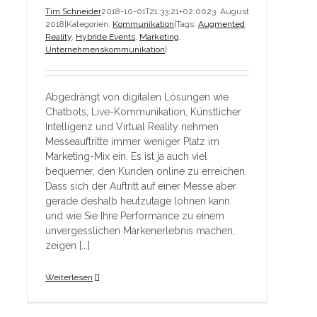
Tim Schneider
2018-10-01T21:33:21+02:00
23. August
2018
|
Kategorien:
Kommunikation
|
Tags:
Augmented
Reality
,
Hybride Events
,
Marketing
,
Unternehmenskommunikation
|
Abgedrängt von digitalen Lösungen wie
Chatbots, Live-Kommunikation, Künstlicher
Intelligenz und Virtual Reality nehmen
Messeauftritte immer weniger Platz im
Marketing-Mix ein. Es ist ja auch viel
bequemer, den Kunden online zu erreichen.
Dass sich der Auftritt auf einer Messe aber
gerade deshalb heutzutage lohnen kann
und wie Sie Ihre Performance zu einem
unvergesslichen Markenerlebnis machen,
zeigen [...]
Weiterlesen