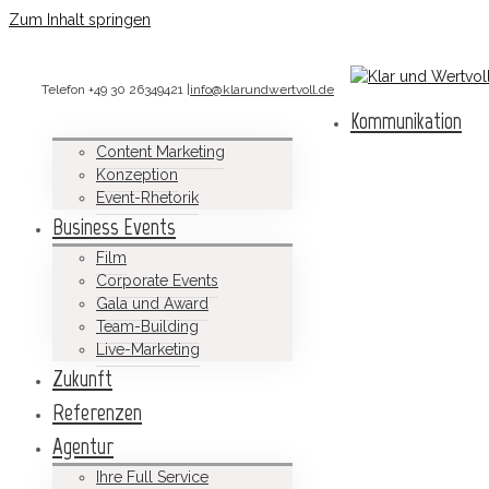
Zum Inhalt springen
Telefon +49 30 26349421
|
info@klarundwertvoll.de
Kommunikation
Content Marketing
Konzeption
Event-Rhetorik
Business Events
Film
Corporate Events
Gala und Award
Team-Building
Live-Marketing
Zukunft
Referenzen
Agentur
Ihre Full Service