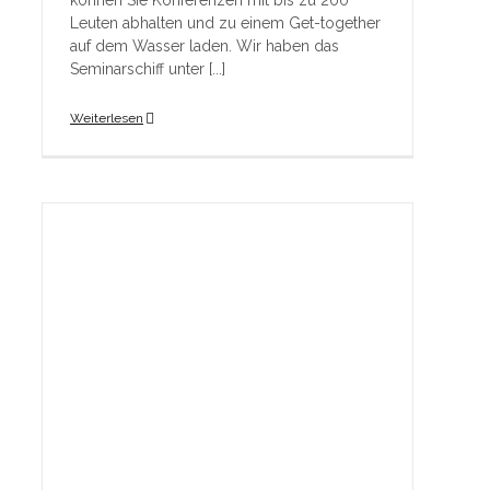
können Sie Konferenzen mit bis zu 200
Leuten abhalten und zu einem Get-together
auf dem Wasser laden. Wir haben das
Seminarschiff unter [...]
Weiterlesen
C